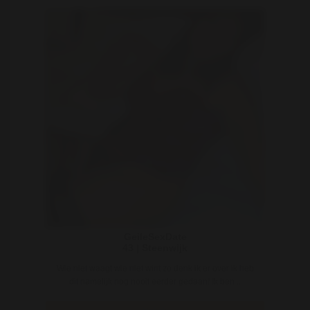
GeileSexDate
43 | Steenwijk
Wie niet waagt wie niet wint zo denk ik er over ik heb
dit namelijk nog nooit eerder gedaan! Ik ben ..