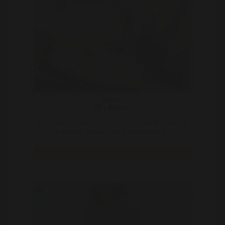
Bienke
35 | Almelo
Dag mannen, leuk dat je hier even in mijn profiel leest.
Ik ben een 32 jarige vrouw uit Almelo, vrij ..
Bekijk