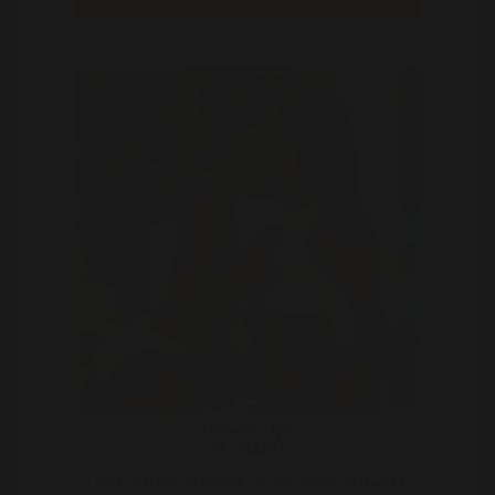
Bekijk
Anne/Lotje
24 | Raalte
Twee gezellige bi meiden, we zijn allebei 20 jaartjes