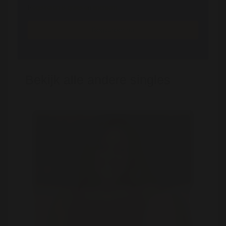
Registreren is gratis en anoniem
Registreer nu
Bekijk alle andere singles