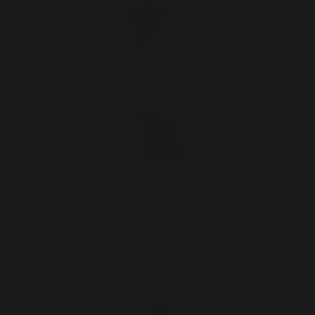
vurige_Mieke
55 | Kampen
Ik ben een zelfstandig, werkende, verzorgde vrouw
van middelbare leeftijd, die op zoek is naar een v ..
Bekijk