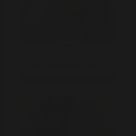
jeweetwell
32 | Raalte
Hoi mijn geile mannen. Ik ben Astrid, een bloedmooie
ex model, ik ben een transgender woman en ik va ..
Bekijk