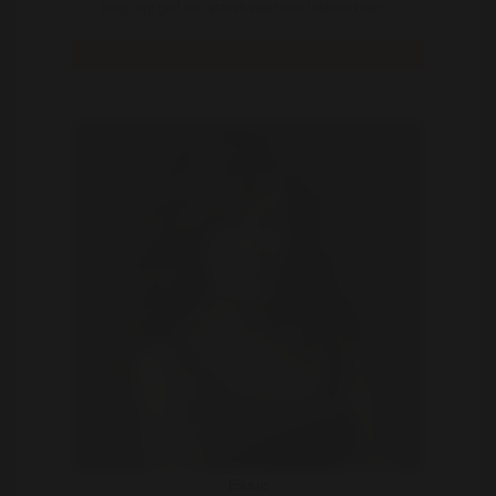
jong, erg geil en opzoek naar een lekkere man, ..
Bekijk
Essie