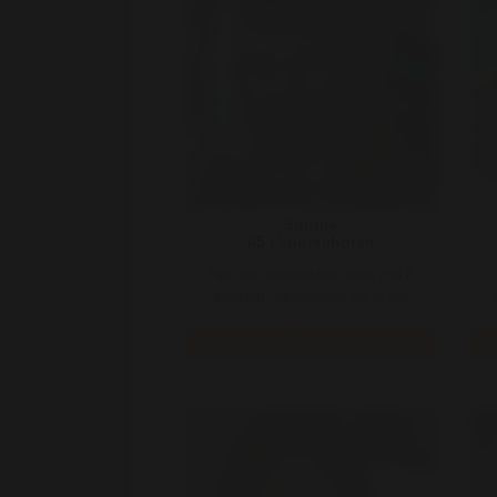
Sunnie
65 | Voorschoten
Hier een gescheiden vrouw met 2
schatten van kinderen die al wat
ouder zijn. Na mijn scheiding volop ..
ma
Bekijk