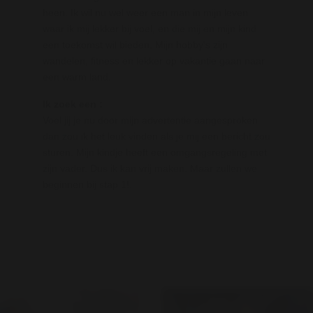
heen. Ik wil nu wel weer een man in mijn leven
waar ik mij lekker bij voel, en die mij en mijn kind
een toekomst wil bieden. Mijn hobby's zijn
wandelen, fitness en lekker op vakantie gaan naar
een warm land.
Ik zoek een :
Voel jij je nu door mijn advertentie aangesproken
dan zou ik het leuk vinden als je mij een bericht zou
sturen. Mijn kindje heeft een omgangsregeling met
zijn vader. Dus ik kan vrij maken. Maar zullen we
beginnen bij stap 1!.