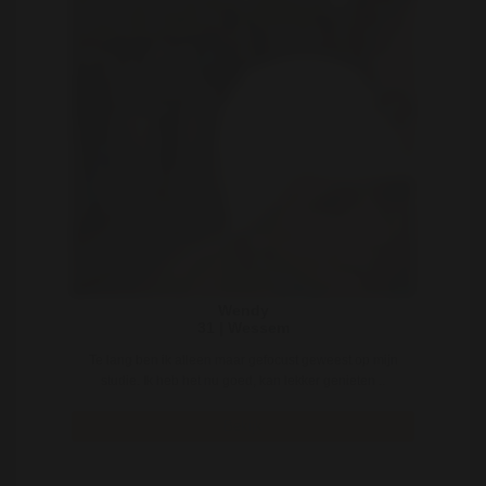
Wendy
31 | Wessem
Te lang ben ik alleen maar gefocust geweest op mijn
studie. Ik heb het nu goed, kan lekker genieten ..
Bekijk