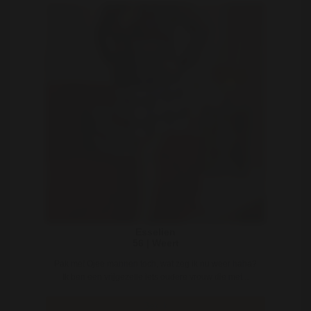
Esselien
56 | Weert
Pak me! Ojee mannen toch, wat zeg ik nu weer haha?
Ik ben een vrijgezelle iets oudere vrouw die met ..
Bekijk