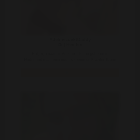
AdelinezoektDaddy
28 | Heerlen
Hoi, mijn naam is Adeline... Ik ben geboren in
Nederland maar mijn ouders komen uit Brazilie. Ik ben
..
Bekijk