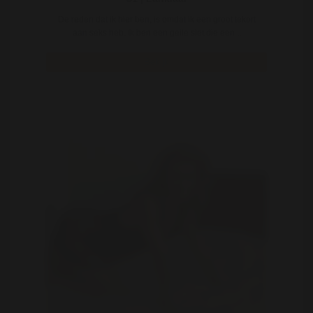
De reden dat ik hier ben, is omdat ik een groot tekort
aan seks heb. Ik ben een geile slet die een ..
Bekijk