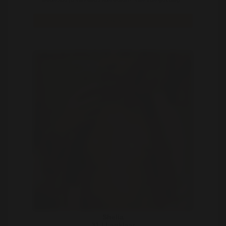
Bekijk
Shelia
31 | Lanklaar