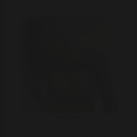
Opzoeknaarmij
38 | Aalst
Ben jij net zoals ik op zoek naar een leuk persoon
waarmee je van alles kan delen? Van een gezellig ..