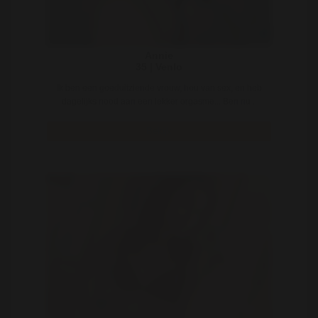
Annie
35 | Venlo
Ik ben een goeduitziende vrouw, hou van sex, en heb
dagelijks nood aan een lekker orgasme... Ben nu ..
Bekijk