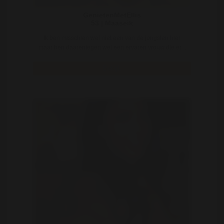
GenietenMetEllis
53 | Maaseik
Ik ben misschien wel niet een van de jongsten hier
maar ben daarentegen wel een ervaren vrouw die er ..
Bekijk