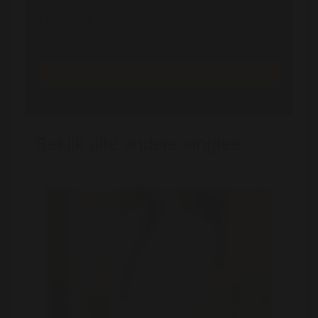
bericht
Registreren is gratis en anoniem
Registreer nu
Bekijk alle andere singles