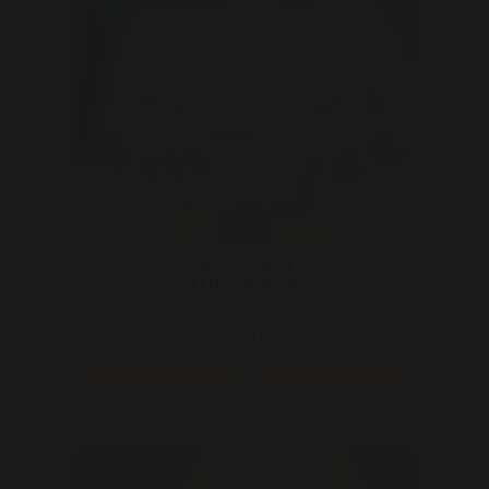
Mirnaisopen
54 | Hooge Mierde
Nu doe ik het nog met mijn eigen speeltjes maar!!!! Je
hebt geen speeltjes nodig om te spelen. Zolan ..
Bekijk