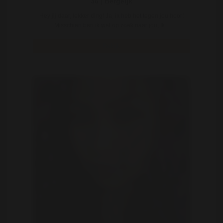
36 | Bergeijk
Hey jij daar, lekker ding! Ja, ik heb het tegen jou hoor!
Misschien ben ik wel op zoek naar jou, Ik ..
Bekijk