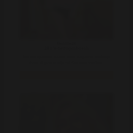
Benthe26
28 | 's-hertogenbosch
Ben een spontane, sociale, lieve, zorgzame, knuffelige
vrouw, zit goed in mijn vel. Kan soms een bee ..
Bekijk