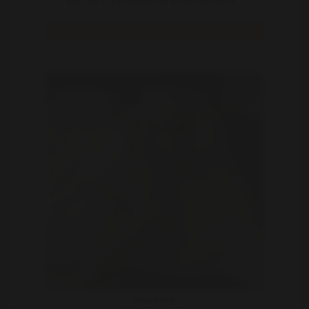
titel, dus ik leg het even uit. Ik zoek een leuke ..
Bekijk
Ingeborg