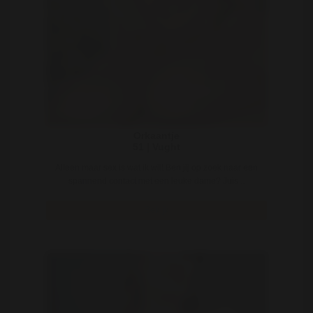
Orkaantje
51 | Vught
Alleen maar sex is wat ik wil! Ben jij op zoek naar een
spannend contact met een leuke dame? Juis ..
Bekijk