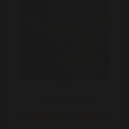
Mammii
23 | Helmond
Al anderhalf jaar vrijgezel, geen kids, maar heb wel
kinderwensen als ik ooit mijn ware tegen komt, ..
Bekijk