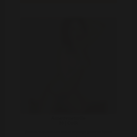
Annettemetlollie
39 | Cuijk
Vriendschap met een lekker smaakje gezocht! Aparte