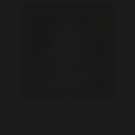
april
56 | nuenen
Ik ben al een tijdje weer alleen, het vertrouwen was al
aardig beschaamd, op onze huwelijksnacht kwa ..
Bekijk