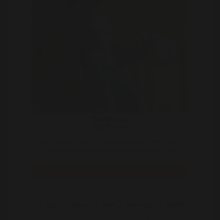
TopWessel
31 | Rhoon
Geile bottom knullen om stevig anaal te nemen en je
darmen van binnen te witten. Ik ben een topgozer ..
Bekijk
Man
Vrouw
Stel
Shemale
BDSM