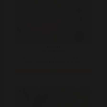
NadieqX
39 | Rotterdam
Gek op porno, ja sorry ik gooi het maar gelijk naar
binnen. En heb nu een fantasie, ik wil geile ..
Bekijk