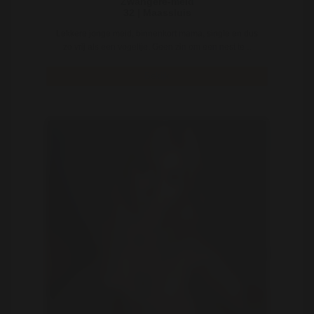
Zwangere-meid
32 | Maassluis
Lekkere jonge meid, binnenkort mama, single en dus
zo vrij als een vogeltje. Geen zin om een nest te ..
Bekijk