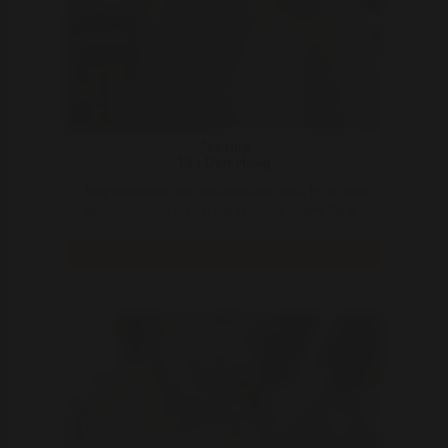
Jessica
19 | Den Haag
Jong en opzoek. Wie trouwens niet haha. En ik zoek
gewoon iemand die mij wat serieuzer neemt. Ok ik ..
Bekijk