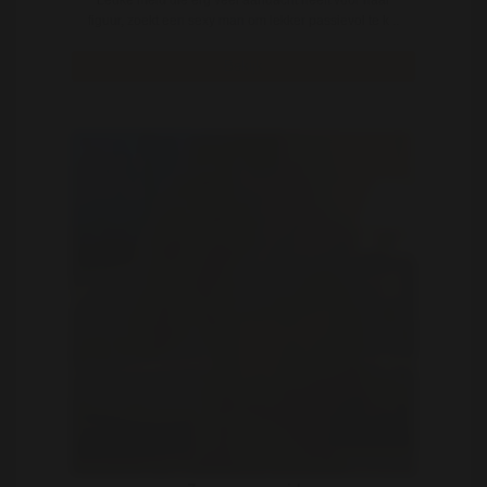
Leuke meid die erg veel aandacht heeft voor haar
figuur, zoekt een sexy man om lekker passievol te k ..
Bekijk