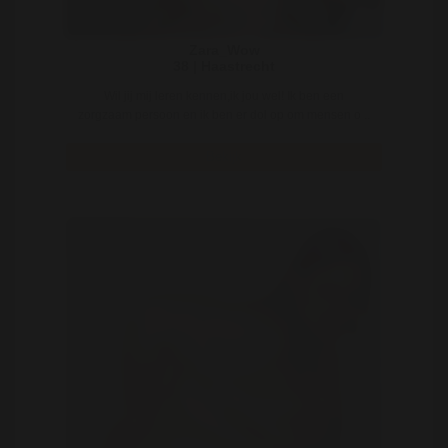
Zara_Wow
38 | Haastrecht
Wil jij mij leren kennen,ik jou wel! Ik ben een
zorgzaam persoon en ik ben er dol op om mensen o ..
Bekijk