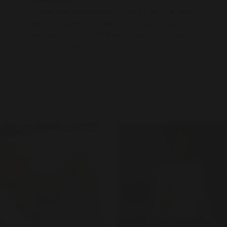
Ik zoek een :
Je bent een ondernemende man die het leuk vind
om af en toe met mij naar een feestje te gaan! Je
bent een lekkere knuffelbeer en weet hoe je met
een vrouw om moet gaan!