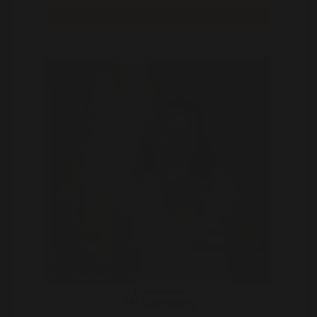
Bekijk
Froukjewil
34 | Culemborg