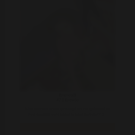
BrancaB
47 | Ermelo
Is het dan echt teveel gevraagd om mij (getrouwd en
heel gewillig) eens lekker te laten genieten? D ..
Bekijk