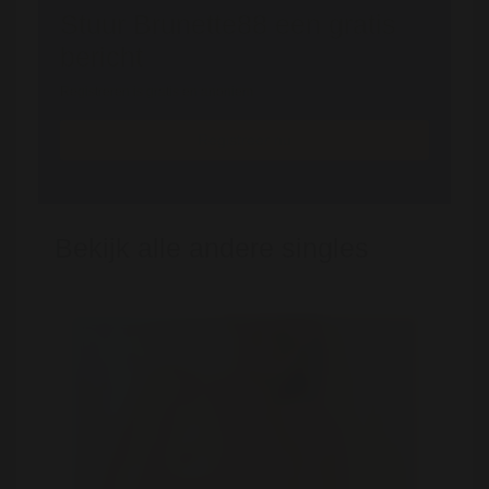
Stuur Brunette88 een gratis
bericht
Registreren is gratis en anoniem
Registreer nu
Bekijk alle andere singles