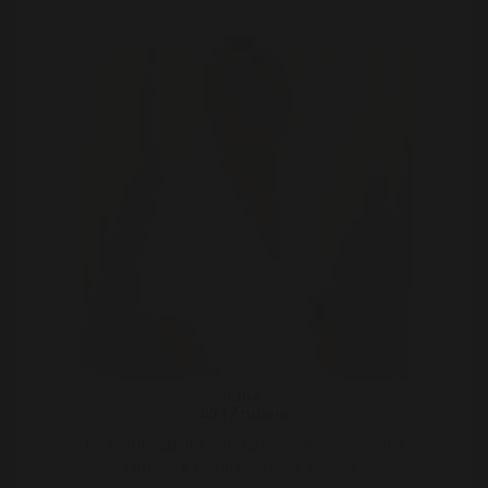
Lina
65 | Arnhem
Nu weet ik natuurlijk niet of jij daar ook een liefhebber
van bent. Ik kom in ieder geval lekker kl ..