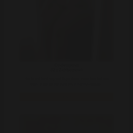
Ondeugend
32 | Zaltbommel
Het is wel heel erg wat ik ga doen, maar kan het niet
laten. Ik sta op het punt om in het huwelijksb ..
Bekijk